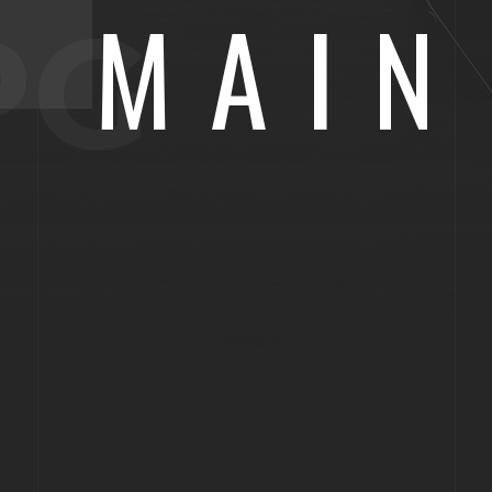
MAIN
PG