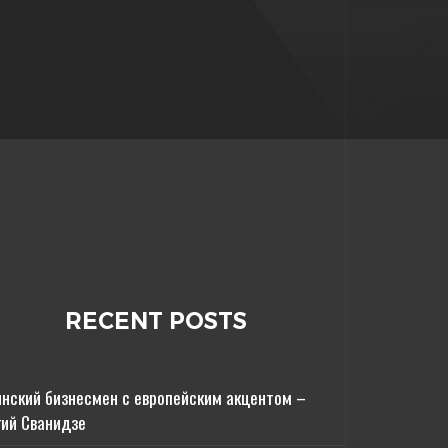
RECENT POSTS
инский бизнесмен с европейским акцентом –
гий Сванидзе