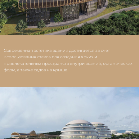
Современная эстетика зданий достигается за счет
использования стекла для создания ярких и
привлекательных пространств внутри зданий, органических
форм, а также садов на крыше.