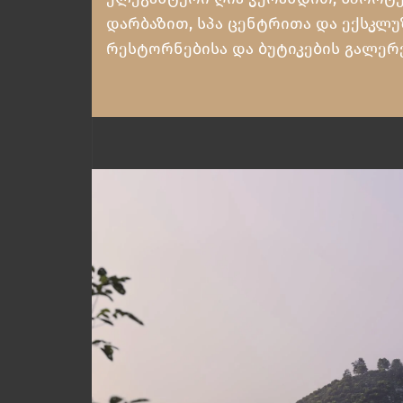
დარბაზით, სპა ცენტრითა და ექსკლ
რესტორნებისა და ბუტიკების გალერ