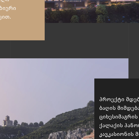
უზიური
ეით.
პროექტი მდე
ბაღის მიმდებ
ციხესიმაგრის
ქალაქის პან
კავკასიონის 