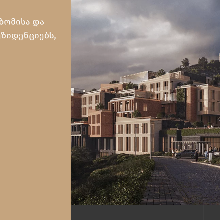
 ზომისა და
ეზიდენციებს,