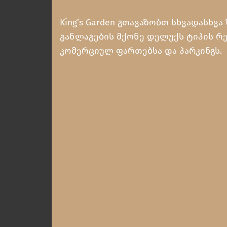
King’s Garden გთავაზობთ სხვადასხვა
განლაგების მქონე დელუქს ტიპის რ
კომერციულ ფართებსა და პარკინგს.